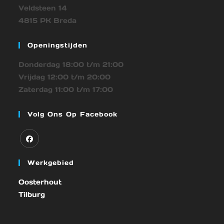
Veldsteen 14
4815 PK Breda
Openingstijden
Donderdag 18:00 t/m 21:00
Vrijdag 12:00 t/m 20:00
Zaterdag 11:00 t/m 17:00
Volg Ons Op Facebook
Werkgebied
Oosterhout
Tilburg