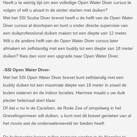
Heeft u te weinig tijd om een volledige Open Water Diver cursus te
volgen of wilt u alvast in de winter starten met duiken?
Met het SSI Scuba Diver brevet heeft u de helft van de Open Water
Diver cursus al doorlopen en kunt u onder directe supervisie van
een duikprofessional duiken maken tot een diepte van 12 meter.
Wilt u de andere helft van de Open Water Diver cursus later
afmaken en zelfstandig met een buddy tot een diepte van 18 meter
duiken? Kies dan voor een upgrade naar Open Water Diver.
-SSI Open Water Diver-
Met het SSI Open Water Diver brevet kunt zelfstandig met een
buddy duiken tot een maximale diepte van 18 meter in zowel de
buiten wateren en de indoor locaties. Hiermee maakt u uw duik
plezier helemaal start klaar.
Of dat u nu in de
Caraïben, de Rode Zee of simpelweg in het
Grevelingenmeer wilt duiken, u kunt met dit brevet genieten van al
het moois wat de onderwaterwereld ter bieden heeft.
De buitenwater lessen zullen gegeven worden in de Nionplas te