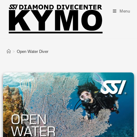
Menu
>
Open Water Diver