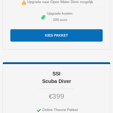
Upgrade naar Open Water Diver mogelijk
Upgrade kosten:
200 euro
KIES PAKKET
SSI
Scuba Diver
399
€
Online Theorie Pakket