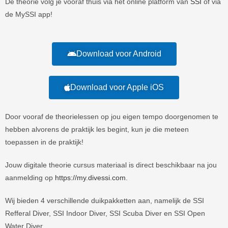
De theorie volg je vooraf thuis via het online platform van
SSI
of via
de
MySSI app!
Download voor Android
Download voor Apple iOS
Door vooraf de theorielessen op jou eigen tempo doorgenomen te
hebben alvorens de praktijk les begint, kun je die meteen
toepassen in de praktijk!
Jouw digitale theorie cursus materiaal is direct beschikbaar na jou
aanmelding op
https://my.divessi.com
.
Wij bieden 4 verschillende duikpakketten aan, namelijk de SSI
Refferal Diver, SSI Indoor Diver, SSI Scuba Diver en SSI Open
Water Diver.