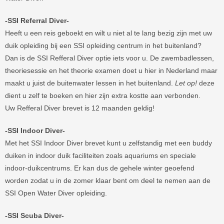
-SSI Referral Diver-
Heeft u een reis geboekt en wilt u niet al te lang bezig zijn met uw
duik opleiding bij een SSI opleiding centrum in het buitenland?
Dan is de SSI Refferal Diver optie iets voor u. De zwembadlessen,
theoriesessie en het theorie examen doet u hier in Nederland maar
maakt u juist de buitenwater lessen in het buitenland.
Let op!
deze
dient u zelf te boeken en hier zijn extra kostte aan verbonden.
Uw Refferal Diver brevet is 12 maanden geldig!
-SSI Indoor Diver-
Met het SSI Indoor Diver brevet kunt u zelfstandig met een buddy
duiken in indoor duik faciliteiten zoals aquariums en speciale
indoor-duikcentrums. Er kan dus de gehele winter geoefend
worden zodat u in de zomer klaar bent om deel te nemen aan de
SSI Open Water Diver opleiding.
-SSI Scuba Diver-