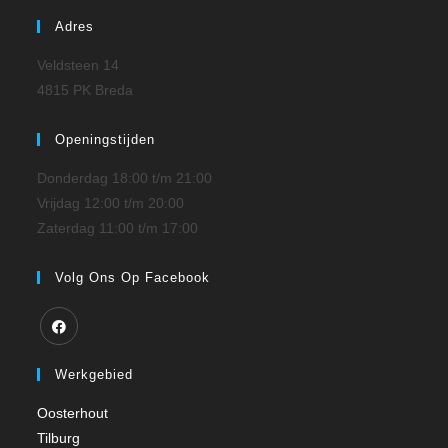
Adres
Veldsteen 14
4815 PK Breda
Openingstijden
Donderdag 18:00 t/m 21:00
Vrijdag 12:00 t/m 20:00
Zaterdag 11:00 t/m 17:00
Volg Ons Op Facebook
Werkgebied
Oosterhout
Tilburg