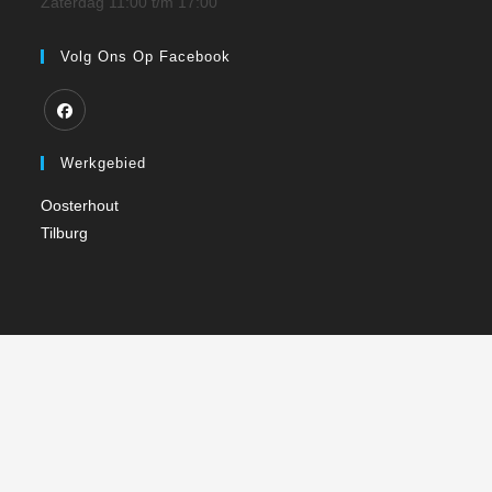
Zaterdag 11:00 t/m 17:00
Volg Ons Op Facebook
Werkgebied
Oosterhout
Tilburg