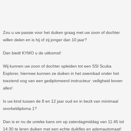
Zou u uw passie voor het duiken graag met uw zoon of dochter
willen delen en is hij of zij jonger dan 10 jaar?
Dan biedt KYMO u de uitkomst!
Wij kunnen uw zoon of dochter opleiden tot een SSI Scuba
Explorer, hiermee kunnen ze duiken in het zwembad onder het
toeziend oog van een gediplomeerd instructeur: veiligheid boven
alles!
Is uw kind tussen de 8 en 12 jaar oud en in bezit van minimaal
snorkeldiploma 1?
Dan is er nu de unieke kans om op zaterdagmiddag van 11:45 tot
14:30 te leren duiken met een echte duikfles en ademautomaat!