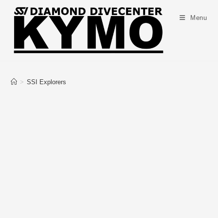
Menu
>
SSI Explorers