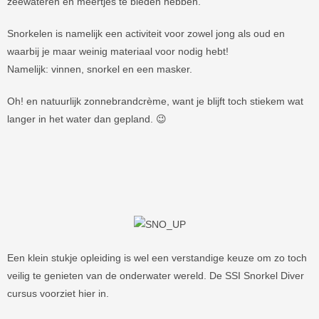
zeewateren en meertjes te bieden hebben.
Snorkelen is namelijk een activiteit voor zowel jong als oud en
waarbij je maar weinig materiaal voor nodig hebt!
Namelijk: vinnen, snorkel en een masker.
Oh! en natuurlijk zonnebrandcrème, want je blijft toch stiekem wat
langer in het water dan gepland. 😉
Een klein stukje opleiding is wel een verstandige keuze om zo toch
veilig te genieten van de onderwater wereld. De SSI Snorkel Diver
cursus voorziet hier in.