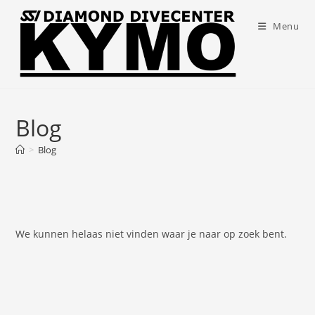
Menu
Blog
>
Blog
We kunnen helaas niet vinden waar je naar op zoek bent.